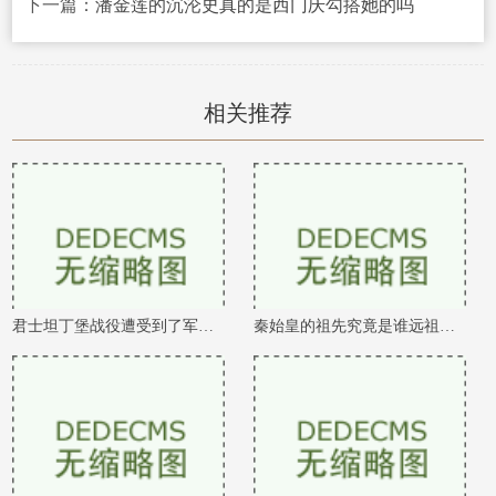
下一篇：
潘金莲的沉沦史真的是西门庆勾搭她的吗
相关推荐
君士坦丁堡战役遭受到了军队的疯狂劫掠
秦始皇的祖先究竟是谁远祖有可能是吕尚