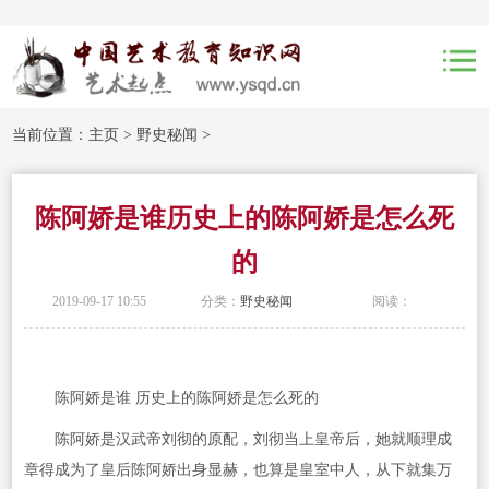
当前位置：
主页
>
野史秘闻
>
陈阿娇是谁历史上的陈阿娇是怎么死
的
2019-09-17 10:55
分类：
野史秘闻
阅读：
陈阿娇是谁 历史上的陈阿娇是怎么死的
陈阿娇是汉武帝刘彻的原配，刘彻当上皇帝后，她就顺理成
章得成为了皇后陈阿娇出身显赫，也算是皇室中人，从下就集万