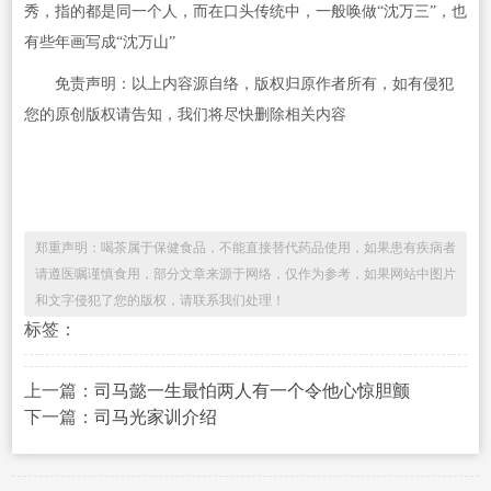
秀，指的都是同一个人，而在口头传统中，一般唤做“沈万三”，也
有些年画写成“沈万山”
免责声明：以上内容源自络，版权归原作者所有，如有侵犯
您的原创版权请告知，我们将尽快删除相关内容
郑重声明：喝茶属于保健食品，不能直接替代药品使用，如果患有疾病者
请遵医嘱谨慎食用，部分文章来源于网络，仅作为参考，如果网站中图片
和文字侵犯了您的版权，请联系我们处理！
标签：
上一篇：
司马懿一生最怕两人有一个令他心惊胆颤
下一篇：
司马光家训介绍