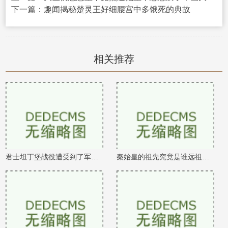
下一篇：
趣闻揭秘楚灵王好细腰宫中多饿死的典故
相关推荐
君士坦丁堡战役遭受到了军队的疯狂劫掠
秦始皇的祖先究竟是谁远祖有可能是吕尚