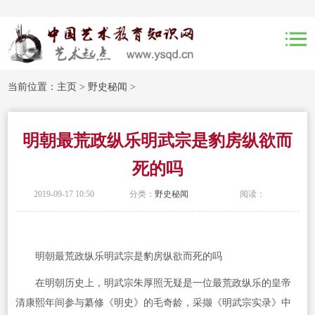
当前位置：
主页
>
野史秘闻
>
明朝最荒政纵乐明武宗是豹房纵欲而
死的吗
2019-09-17 10:50
分类：
野史秘闻
阅读：
明朝最荒政纵乐明武宗是豹房纵欲而死的吗
在明朝历史上，明武宗朱厚照无疑是一位最荒政纵乐的皇帝
清康熙年间参与纂修《明史》的毛奇龄，采撷《明武宗实录》中