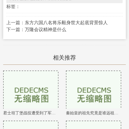
标签：
上一篇：
东方六国八名将乐毅身世大起底背景惊人
下一篇：
万隆会议精神是什么
相关推荐
君士坦丁堡战役遭受到了军队的疯狂劫掠
秦始皇的祖先究竟是谁远祖有可能是吕尚