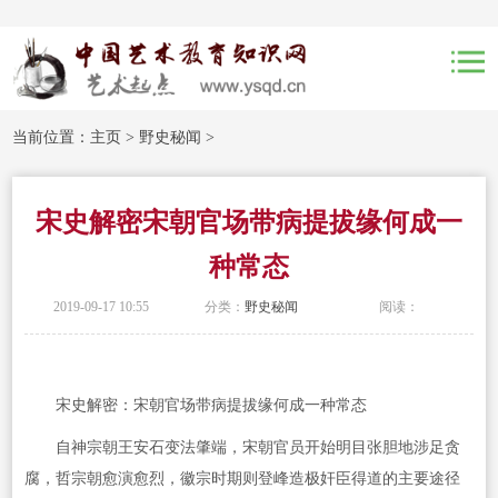
当前位置：
主页
>
野史秘闻
>
宋史解密宋朝官场带病提拔缘何成一
种常态
2019-09-17 10:55
分类：
野史秘闻
阅读：
宋史解密：宋朝官场带病提拔缘何成一种常态
自神宗朝王安石变法肇端，宋朝官员开始明目张胆地涉足贪
腐，哲宗朝愈演愈烈，徽宗时期则登峰造极奸臣得道的主要途径