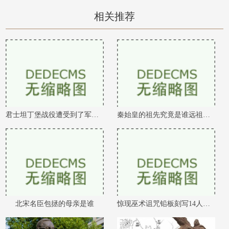
相关推荐
君士坦丁堡战役遭受到了军队的疯狂劫掠
秦始皇的祖先究竟是谁远祖有可能是吕尚
北宋名臣包拯的母亲是谁
惊现巫术诅咒铅板刻写14人姓名