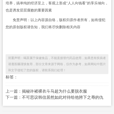
培养，搞单纯的经济至上，客观上形成“人人向钱看”的享乐倾向，
也是诱发层层腐败的重要因素
免责声明：以上内容源自络，版权归原作者所有，如有侵犯
您的原创版权请告知，我们将尽快删除相关内容
郑重声明：喝茶属于保健食品，不能直接替代药品使用，如果患有疾病者
请遵医嘱谨慎食用，部分文章来源于网络，仅作为参考，如果网站中图片
和文字侵犯了您的版权，请联系我们处理！
标签：
上一篇：
揭秘许褚裸衣斗马超为什么要脱衣服
下一篇：
不可思议韩信居然如此对待给他胯下之辱的仇