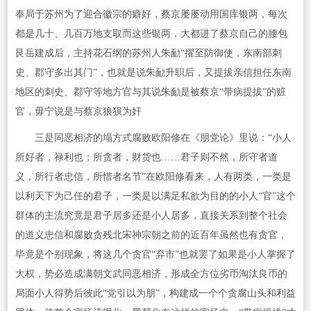
奉局于苏州为了迎合徽宗的癖好，蔡京屡屡动用国库银两，每次
都是几十、几百万地支取而这些银两，大都进了蔡京自己的腰包
艮岳建成后，主持花石纲的苏州人朱勔“擢至防御使，东南部刺
史、郡守多出其门”，也就是说朱勔升职后，又提拔亲信担任东南
地区的刺史、郡守等地方官与其说朱勔是被蔡京“带病提拔”的赃
官，毋宁说是与蔡京狼狈为奸
三是同恶相济的塌方式腐败欧阳修在《朋党论》里说：“小人
所好者，禄利也；所贪者，财货也……君子则不然，所守者道
义，所行者忠信，所惜者名节”在欧阳修看来，人有两类，一类是
以利天下为己任的君子，一类是以满足私欲为目的的小人“官”这个
群体的主流究竟是君子居多还是小人居多，直接关系到整个社会
的道义忠信和腐败贪残北宋神宗朝之前的近百年虽然也有贪官，
毕竟是个别现象，将这几个贪官“弃市”也就罢了如果是小人掌握了
大权，势必造成满朝文武同恶相济，形成全方位劣币淘汰良币的
局面小人得势后彼此“党引以为朋”，构建成一个个贪腐山头和利益