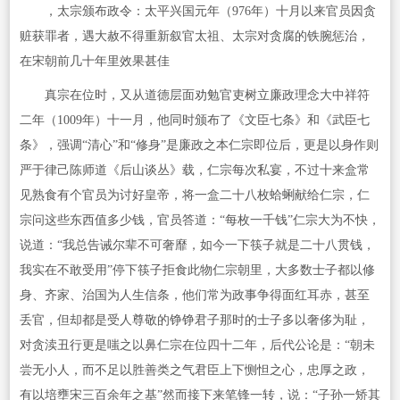
，太宗颁布政令：太平兴国元年（976年）十月以来官员因贪
赃获罪者，遇大赦不得重新叙官太祖、太宗对贪腐的铁腕惩治，
在宋朝前几十年里效果甚佳
真宗在位时，又从道德层面劝勉官吏树立廉政理念大中祥符
二年（1009年）十一月，他同时颁布了《文臣七条》和《武臣七
条》，强调“清心”和“修身”是廉政之本仁宗即位后，更是以身作则
严于律己陈师道《后山谈丛》载，仁宗每次私宴，不过十来盒常
见熟食有个官员为讨好皇帝，将一盒二十八枚蛤蜊献给仁宗，仁
宗问这些东西值多少钱，官员答道：“每枚一千钱”仁宗大为不快，
说道：“我总告诫尔辈不可奢靡，如今一下筷子就是二十八贯钱，
我实在不敢受用”停下筷子拒食此物仁宗朝里，大多数士子都以修
身、齐家、治国为人生信条，他们常为政事争得面红耳赤，甚至
丢官，但却都是受人尊敬的铮铮君子那时的士子多以奢侈为耻，
对贪渎丑行更是嗤之以鼻仁宗在位四十二年，后代公论是：“朝未
尝无小人，而不足以胜善类之气君臣上下恻怛之心，忠厚之政，
有以培壅宋三百余年之基”然而接下来笔锋一转，说：“子孙一矫其