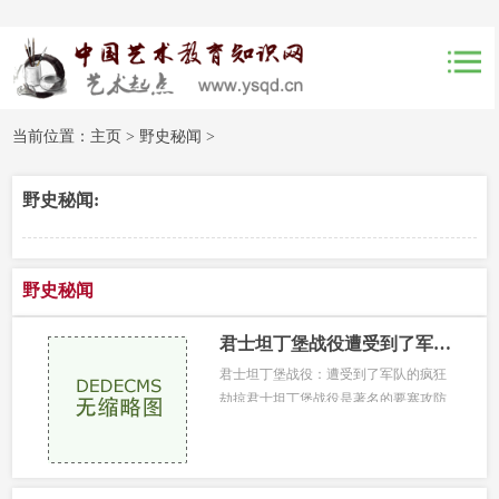
当前位置：
主页
>
野史秘闻
>
野史秘闻:
野史秘闻
君士坦丁堡战役遭受到了军队的疯狂劫掠
君士坦丁堡战役：遭受到了军队的疯狂
劫掠君士坦丁堡战役是著名的要塞攻防
战，在这次战役中穆罕默德二世率领的
土耳其军队攻取了拜占庭帝国的最后
一...