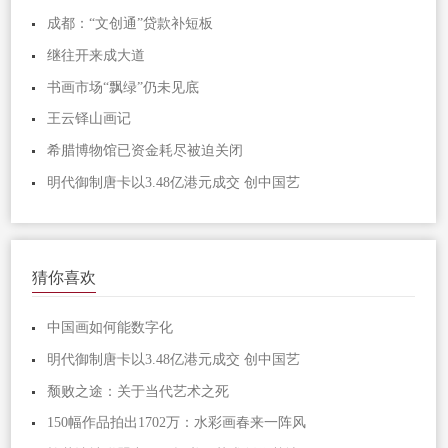
成都：“文创通”贷款补短板
继往开来成大道
书画市场“飘绿”仍未见底
王云铎山画记
希腊博物馆已资金耗尽被迫关闭
明代御制唐卡以3.48亿港元成交 创中国艺
猜你喜欢
中国画如何能数字化
明代御制唐卡以3.48亿港元成交 创中国艺
颓败之途：关于当代艺术之死
150幅作品拍出1702万：水彩画春来一阵风